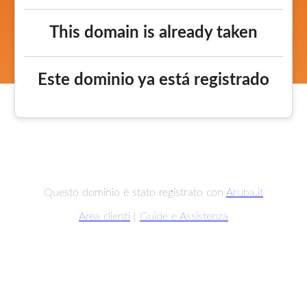
This domain is already taken
Este dominio ya está registrado
Questo dominio è stato registrato con
Aruba.it
Area clienti
|
Guide e Assistenza